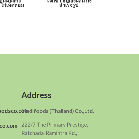
อมมะลิกึ่ง
โจ๊กข้าวกล้องผสม กึ่ง
สไก่เห็ดหอม
สำเร็จรูป
Address
oodsco.com
Medifoods (Thailand) Co.,Ltd.
222/7 The Primary Prestige,
co.com
Ratchada-Ramintra Rd.,