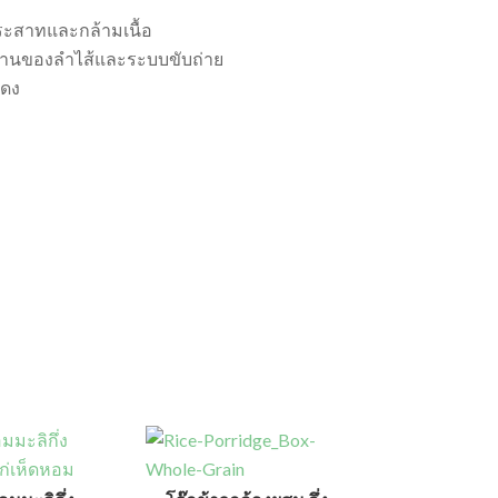
ประสาทและกล้ามเนื้อ
ำงานของลำไส้และระบบขับถ่าย
แดง