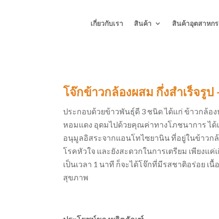
เกี่ยวกับเรา
สินค้า
สินค้าอุตสาหก
โจ๊กข้าวกล้องผสม กึ่งสำเร็จรูป
ประกอบด้วยข้าวพันธุ์ดี 3 ชนิด ได้แก่ ข้าวกล้อ
หอมแดง อุดมไปด้วยคุณค่าทางโภชนาการ ได้แก่
อนุมูลอิสระจากแอนโทไซยานิน ที่อยู่ในข้าวกล้อ
โรคหัวใจ และยังสะดวกในการเตรียม เพียงแค่เต
เป็นเวลา 1 นาที ก็จะได้โจ๊กที่มีรสชาติอร่อย เนื้
สุขภาพ