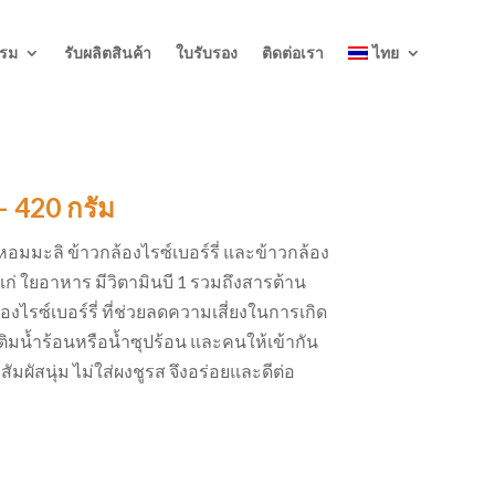
รรม
รับผลิตสินค้า
ใบรับรอง
ติดต่อเรา
ไทย
 – 420 กรัม
งหอมมะลิ ข้าวกล้องไรซ์เบอร์รี่ และข้าวกล้อง
 ใยอาหาร มีวิตามินบี 1 รวมถึงสารต้าน
งไรซ์เบอร์รี่ ที่ช่วยลดความเสี่ยงในการเกิด
ิมน้ำร้อนหรือน้ำซุปร้อน และคนให้เข้ากัน
อสัมผัสนุ่ม ไม่ใส่ผงชูรส จึงอร่อยและดีต่อ