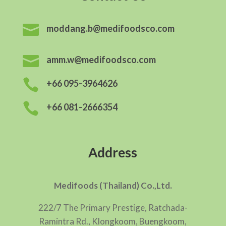

moddang.b@medifoodsco.com

amm.w@medifoodsco.com

+66 095-3964626

+66 081-2666354
Address
Medifoods (Thailand) Co.,Ltd.
222/7 The Primary Prestige, Ratchada-
Ramintra Rd., Klongkoom, Buengkoom,