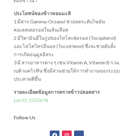
ต้องซาวน้ำ
ประโยชน์ของข้าวหอมมะลิ
1 มีสาร Gamma-Orzanol ช่วยลดระดับไขมัน
คอเลสเตอรอลในเส้นเลือด
2 มีวิตามินอีในรูปของโทโคเฟอรอล (Tocopherol)
และโทโคไทรอีนอล (Tocotrienol) ซึ่งจะช่วยยับยั้ง
การเกิดอนุมูลอิสระ
3 มี สารอาหารต่าง ๆ เช่น Vitamin A, Vitamin B รวม,
เบต้าแคโรทีน ซึ่งมีส่วนช่วยให้การทำงานของระบบ
ประสาทดีขึ้น
รายละเอียดข้อมูลการตรวจข้าวปลอดสาร
Lot ID: 2522674
Follow Us