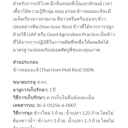
สำหรับการบริโภค มีกลิ่นหอมที่เป็นเอกลักษณ์ เวลา
เคี้ยวให้ความรู้สึกนุ่ม หอม อร่อย ข้าวหอมมะลิจะมี
เมล็ดเรียวยาวสวยงาม สีขาวหรือครีมอ่อนๆ ข้าว
ปลอดสารพิษ (Non-toxic Rice) ข้าวที่ได้จากการปลูก
ด้วยวิธี GAP หรือ Good Agriculture Practice เป็นข้าว
ที่ได้จากการปฏิบัติในการผลิตพืชเพื่อให้ผลผลิตได้
มาตรฐานปลอดภัยปลอดศัตรูพืชและคุณภาพ
ส่วนประกอบ
ข้าวหอมมะลิ (Thai Hom Mali Rice) 100%
ขนาดบรรจุ:
4 กก.
อายุการเก็บรักษา:
1 ปี
วิธีการเก็บรักษา:
ควรเก็บในที่แห้งและเย็น
เลขสารบบ:
36-2-01256-6-0007
วิธีการหุง:
ข้าวใหม่ 1 ถ้วย : น้ำเปล่า 1.25 ถ้วย โดยไม่
ต้องซาวน้ำ : ข้าวเก่า 1 ถ้วย : น้ำเปล่า 1. 5 ถ้วย โดยไม่