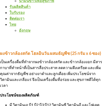
น้ำมันข้าวเพื่อสุขภาพ
รับผลิตสินค้า
ใบรับรอง
ติดต่อเรา
ไทย
อังกฤษ
ผงข้าวกล้องสกัด โฮลอินวัน ผสมธัญพืช (25 กรัม x 6 ซอง)
เป็นเครื่องดื่มที่ทำจากผงข้าวกล้องสกัด และข้าวกล้องงอก มีสาร
กาบาที่ทำหน้าที่เป็นสารสื่อประสาท ลดความตึงเครียด และเพิ่ม
คุณค่าจากธัญพืช อย่างงาดำและลูกเดือย เพิ่มประโยชน์จาก
วิตามินและเกลือแร่ จึงเป็นเครื่องดื่มที่อร่อย และสุขภาพดีได้ทุก
เวลา
ประโยชน์ของผลิตภัณฑ์
มี วิตามินเอ บี1 บี2 บี3 บี12 วิตามินซี วิตามินอี และโฟเลต