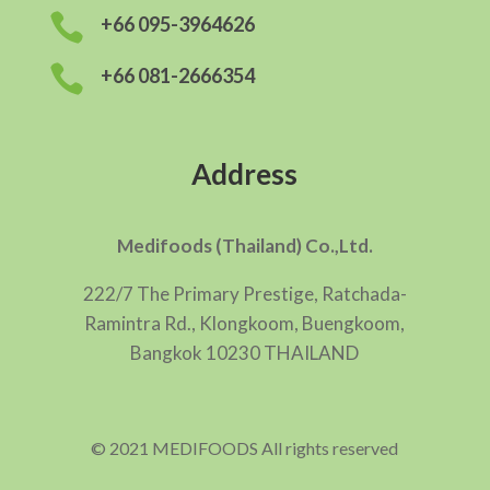

+66 095-3964626

+66 081-2666354
Address
Medifoods (Thailand) Co.,Ltd.
222/7 The Primary Prestige, Ratchada-
Ramintra Rd., Klongkoom, Buengkoom,
Bangkok 10230 THAILAND
© 2021 MEDIFOODS All rights reserved