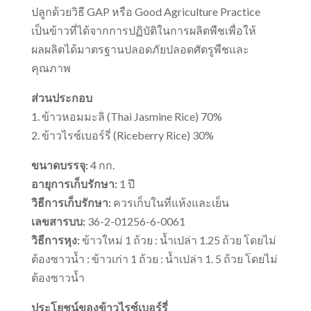
ปลูกด้วยวิธี GAP หรือ Good Agriculture Practice
เป็นข้าวที่ได้จากการปฏิบัติในการผลิตพืชเพื่อให้
ผลผลิตได้มาตรฐานปลอดภัยปลอดศัตรูพืชและ
คุณภาพ
ส่วนประกอบ
1. ข้าวหอมมะลิ (Thai Jasmine Rice) 70%
2. ข้าวไรซ์เบอร์รี่ (Riceberry Rice) 30%
ขนาดบรรจุ:
4 กก.
อายุการเก็บรักษา:
1 ปี
วิธีการเก็บรักษา:
ควรเก็บในที่แห้งและเย็น
เลขสารบบ:
36-2-01256-6-0061
วิธีการหุง:
ข้าวใหม่ 1 ถ้วย : น้ำเปล่า 1.25 ถ้วย โดยไม่
ต้องซาวน้ำ : ข้าวเก่า 1 ถ้วย : น้ำเปล่า 1. 5 ถ้วย โดยไม่
ต้องซาวน้ำ
ประโยชน์ของข้าวไรซ์เบอร์รี่